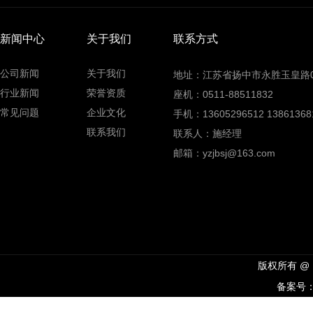
新闻中心
关于我们
联系方式
公司新闻
关于我们
地址：江苏省扬中市永胜玉皇路0
行业新闻
荣誉资质
座机：0511-88511832
常见问题
企业文化
手机：13605296512 13861368
联系我们
联系人：施经理
邮箱：yzjbsj@163.com
版权所有 @
备案号