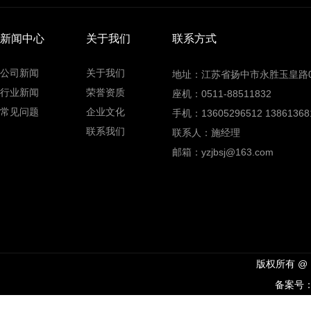
新闻中心
关于我们
联系方式
公司新闻
关于我们
地址：江苏省扬中市永胜玉皇路0
行业新闻
荣誉资质
座机：0511-88511832
常见问题
企业文化
手机：13605296512 13861368
联系我们
联系人：施经理
邮箱：yzjbsj@163.com
版权所有 @
备案号