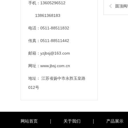
手机：13605296512
圆顶阀
13861368183
电话：0511-88511832
传真：0511-88511442
邮箱：yzjbsj@163.com
网址：www.jbsj.com.cn
地址： 江苏省扬中市永胜玉皇路
012号
网站首页
关于我们
产品展示