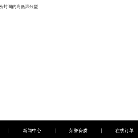
密封圈的高低温分型
新闻中心
荣誉资质
在线订单