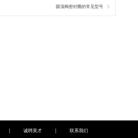
圆顶阀密封圈的常见型号
诚聘英才
联系我们