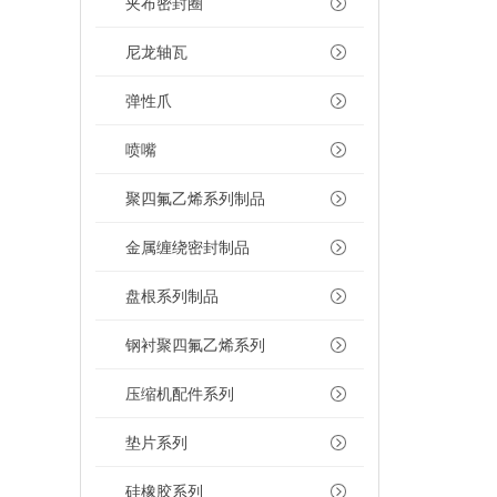
夹布密封圈
尼龙轴瓦
弹性爪
喷嘴
聚四氟乙烯系列制品
金属缠绕密封制品
盘根系列制品
钢衬聚四氟乙烯系列
压缩机配件系列
垫片系列
硅橡胶系列