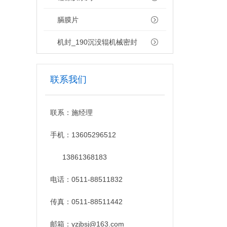
膈膜片
机封_190沉没辊机械密封
联系我们
联系：施经理
手机：13605296512
13861368183
电话：0511-88511832
传真：0511-88511442
邮箱：yzjbsj@163.com