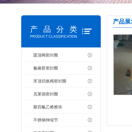
产品展
产品分类
PRODUCT CLASSIFICATION
圆顶阀密封圈
氟橡胶密封圈
库顶切换阀密封圈
克莱德密封圈
聚四氟乙烯擦块
不锈钢伸缩节