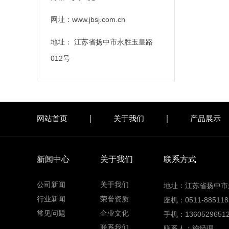
网址：www.jbsj.com.cn
地址： 江苏省扬中市永胜玉皇路
012号
网站首页
关于我们
产品展示
新闻中心
关于我们
联系方式
公司新闻
关于我们
地址：江苏省扬中市
行业新闻
荣誉资质
座机：0511-885118
常见问题
企业文化
手机：13605296512
联系我们
联系人：施经理